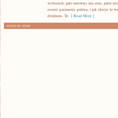
wyborach: jaki surowiec ma sens, jakie urz
POPULARYZACJA
ocenić parametry paliwa, i jak złożyć to
działania. To
[ Read More ]
POSTED BY ADMIN