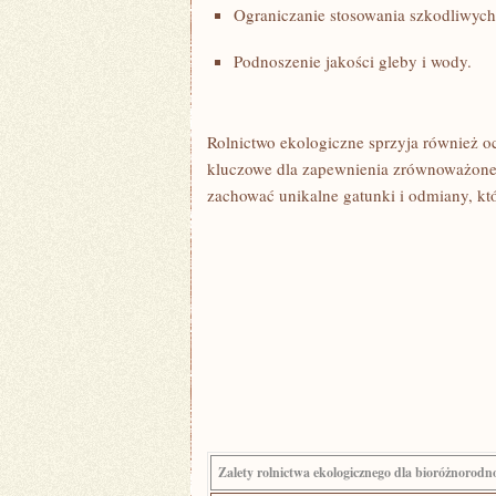
Ograniczanie stosowania ⁢szkodliwyc
Podnoszenie jakości ​gleby i⁤ wody.
Rolnictwo‌ ekologiczne sprzyja również och
kluczowe ‌dla zapewnienia zrównoważoneg
zachować unikalne gatunki i odmiany, ‍kt
Zalety ‌rolnictwa ‍ekologicznego dla bioróżnorodno