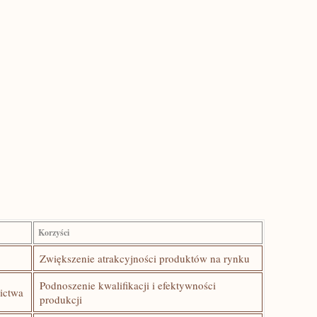
Korzyści
Zwiększenie atrakcyjności ⁣produktów na rynku
Podnoszenie kwalifikacji i⁢ efektywności
nictwa
‌produkcji