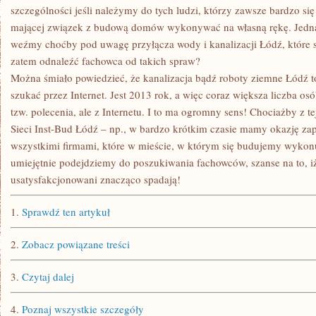
szczególności jeśli należymy do tych ludzi, którzy zawsze bardzo się 
mającej związek z budową domów wykonywać na własną rękę. Jednak
weźmy choćby pod uwagę przyłącza wody i kanalizacji Łódź, które 
zatem odnaleźć fachowca od takich spraw?
Można śmiało powiedzieć, że kanalizacja bądź roboty ziemne Łódź to 
szukać przez Internet. Jest 2013 rok, a więc coraz większa liczba os
tzw. polecenia, ale z Internetu. I to ma ogromny sens! Chociażby z t
Sieci Inst-Bud Łódź – np., w bardzo krótkim czasie mamy okazję zap
wszystkimi firmami, które w mieście, w którym się budujemy wykonu
umiejętnie podejdziemy do poszukiwania fachowców, szanse na to, i
usatysfakcjonowani znacząco spadają!
1.
Sprawdź ten artykuł
2.
Zobacz powiązane treści
3.
Czytaj dalej
4.
Poznaj wszystkie szczegóły