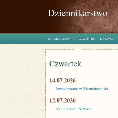
Dziennikarstwo
STRONA GŁÓWNA
CZWARTEK
LUDOWCY
Czwartek
14.07.2026
Inwestowanie w Nieruchomości
12.07.2026
Aktualności i Nowości