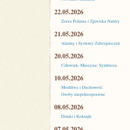
22.05.2026
Zorza Polarna i Zjawiska Natury
21.05.2026
Alarmy i Systemy Zabezpieczeń
20.05.2026
Człowiek–Maszyna: Symbioza
10.05.2026
Modlitwa i Duchowość
Osoby niepełnosprawne
08.05.2026
Drinki i Koktajle
07.05.2026