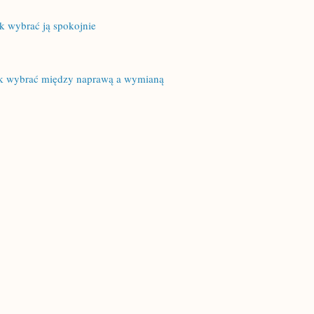
k wybrać ją spokojnie
ak wybrać między naprawą a wymianą