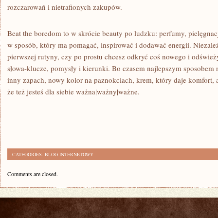
rozczarowań i nietrafionych zakupów.
Beat the boredom to w skrócie beauty po ludzku: perfumy, pielęgnac
w sposób, który ma pomagać, inspirować i dodawać energii. Niezależn
pierwszej rutyny, czy po prostu chcesz odkryć coś nowego i odśwież
słowa-klucze, pomysły i kierunki. Bo czasem najlepszym sposobem 
inny zapach, nowy kolor na paznokciach, krem, który daje komfort, a
że też jesteś dla siebie ważna|ważny|ważne.
CATEGORIES:
BLOG INTERNETOWY
Comments are closed.