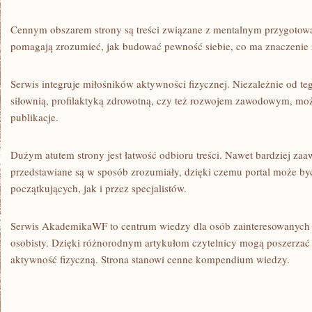
Cennym obszarem strony są treści związane z mentalnym przygotow
pomagają zrozumieć, jak budować pewność siebie, co ma znaczenie
Serwis integruje miłośników aktywności fizycznej. Niezależnie od tego
siłownią, profilaktyką zdrowotną, czy też rozwojem zawodowym, może
publikacje.
Dużym atutem strony jest łatwość odbioru treści. Nawet bardziej z
przedstawiane są w sposób zrozumiały, dzięki czemu portal może b
początkujących, jak i przez specjalistów.
Serwis AkademikaWF to centrum wiedzy dla osób zainteresowanych 
osobisty. Dzięki różnorodnym artykułom czytelnicy mogą poszerzać 
aktywność fizyczną. Strona stanowi cenne kompendium wiedzy.