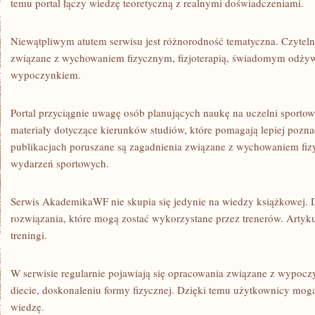
temu portal łączy wiedzę teoretyczną z realnymi doświadczeniami.
Niewątpliwym atutem serwisu jest różnorodność tematyczna. Czyteln
związane z wychowaniem fizycznym, fizjoterapią, świadomym odży
wypoczynkiem.
Portal przyciągnie uwagę osób planujących naukę na uczelni sportow
materiały dotyczące kierunków studiów, które pomagają lepiej pozna
publikacjach poruszane są zagadnienia związane z wychowaniem fiz
wydarzeń sportowych.
Serwis AkademikaWF nie skupia się jedynie na wiedzy książkowej. 
rozwiązania, które mogą zostać wykorzystane przez trenerów. Artyk
treningi.
W serwisie regularnie pojawiają się opracowania związane z wypocz
diecie, doskonaleniu formy fizycznej. Dzięki temu użytkownicy mogą
wiedzę.