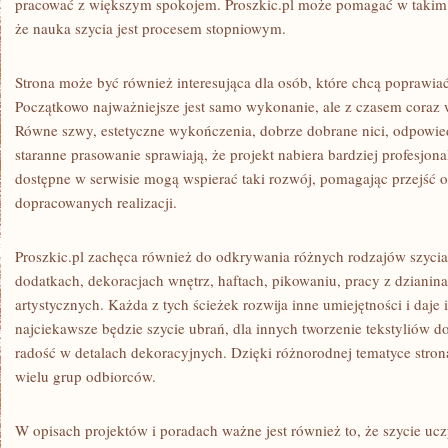
pracować z większym spokojem. Proszkic.pl może pomagać w takim 
że nauka szycia jest procesem stopniowym.
Strona może być również interesująca dla osób, które chcą poprawia
Początkowo najważniejsze jest samo wykonanie, ale z czasem coraz 
Równe szwy, estetyczne wykończenia, dobrze dobrane nici, odpowiedni
staranne prasowanie sprawiają, że projekt nabiera bardziej profesjo
dostępne w serwisie mogą wspierać taki rozwój, pomagając przejść o
dopracowanych realizacji.
Proszkic.pl zachęca również do odkrywania różnych rodzajów szycia
dodatkach, dekoracjach wnętrz, haftach, pikowaniu, pracy z dzianin
artystycznych. Każda z tych ścieżek rozwija inne umiejętności i daje
najciekawsze będzie szycie ubrań, dla innych tworzenie tekstyliów d
radość w detalach dekoracyjnych. Dzięki różnorodnej tematyce str
wielu grup odbiorców.
W opisach projektów i poradach ważne jest również to, że szycie ucz