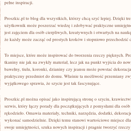
pełne inspiracji.
Proszkic.pl to blog dla wszystkich, którzy chcą szyć lepiej. Dzięki 
użytkownik może poszerzać wiedzę i zdobywać praktyczne umiejętnoś
jest zajęciem dla osób cierpliwych, kreatywnych i otwartych na nauk
że każdy może zacząć od prostych kroków i stopniowo przechodzić do
To miejsce, które może inspirować do tworzenia rzeczy pięknych. Pr
tkaniny nie jak na zwykły materiał, lecz jak na punkt wyjścia do n
bawełny, tiulu, koronki, dzianiny czy jeansu może powstać dekoracja
praktyczny przedmiot do domu. Właśnie ta możliwość przemiany zw
wyjątkowego sprawia, że szycie jest tak fascynujące.
Proszkic.pl można opisać jako inspirującą stronę o szyciu, krawiectw
serwis, który łączy porady dla początkujących z pomysłami dla osó
rękodzieło. Omawia materiały, techniki, narzędzia, dodatki, dekoracj
wykonać samodzielnie. Dzięki temu stanowi wartościowe miejsce dla
swoje umiejętności, szuka nowych inspiracji i pragnie tworzyć rzeczy 