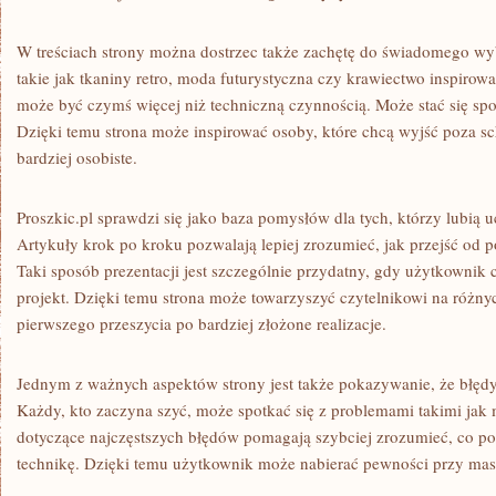
W treściach strony można dostrzec także zachętę do świadomego wy
takie jak tkaniny retro, moda futurystyczna czy krawiectwo inspirowa
może być czymś więcej niż techniczną czynnością. Może stać się sp
Dzięki temu strona może inspirować osoby, które chcą wyjść poza sc
bardziej osobiste.
Proszkic.pl sprawdzi się jako baza pomysłów dla tych, którzy lubią u
Artykuły krok po kroku pozwalają lepiej zrozumieć, jak przejść od 
Taki sposób prezentacji jest szczególnie przydatny, gdy użytkowni
projekt. Dzięki temu strona może towarzyszyć czytelnikowi na różny
pierwszego przeszycia po bardziej złożone realizacje.
Jednym z ważnych aspektów strony jest także pokazywanie, że błędy 
Każdy, kto zaczyna szyć, może spotkać się z problemami takimi jak 
dotyczące najczęstszych błędów pomagają szybciej zrozumieć, co pos
technikę. Dzięki temu użytkownik może nabierać pewności przy mas