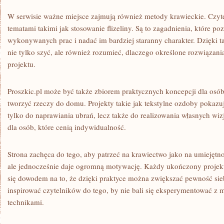
W serwisie ważne miejsce zajmują również metody krawieckie. Czyte
tematami takimi jak stosowanie flizeliny. Są to zagadnienia, które po
wykonywanych prac i nadać im bardziej staranny charakter. Dzięki 
nie tylko szyć, ale również rozumieć, dlaczego określone rozwiąza
projektu.
Proszkic.pl może być także zbiorem praktycznych koncepcji dla osób,
tworzyć rzeczy do domu. Projekty takie jak tekstylne ozdoby pokazuj
tylko do naprawiania ubrań, lecz także do realizowania własnych wiz
dla osób, które cenią indywidualność.
Strona zachęca do tego, aby patrzeć na krawiectwo jako na umiejętn
ale jednocześnie daje ogromną motywację. Każdy ukończony projekt,
się dowodem na to, że dzięki praktyce można zwiększać pewność sie
inspirować czytelników do tego, by nie bali się eksperymentować z m
technikami.