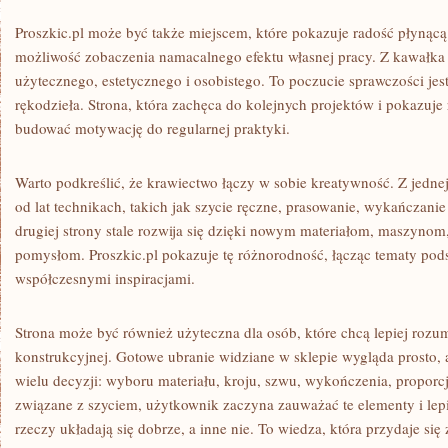
Proszkic.pl może być także miejscem, które pokazuje radość płynącą 
możliwość zobaczenia namacalnego efektu własnej pracy. Z kawałka 
użytecznego, estetycznego i osobistego. To poczucie sprawczości jest
rękodzieła. Strona, która zachęca do kolejnych projektów i pokazuj
budować motywację do regularnej praktyki.
Warto podkreślić, że krawiectwo łączy w sobie kreatywność. Z jednej
od lat technikach, takich jak szycie ręczne, prasowanie, wykańczan
drugiej strony stale rozwija się dzięki nowym materiałom, maszynom
pomysłom. Proszkic.pl pokazuje tę różnorodność, łącząc tematy pod
współczesnymi inspiracjami.
Strona może być również użyteczna dla osób, które chcą lepiej rozu
konstrukcyjnej. Gotowe ubranie widziane w sklepie wygląda prosto
wielu decyzji: wyboru materiału, kroju, szwu, wykończenia, proporcji 
związane z szyciem, użytkownik zaczyna zauważać te elementy i lepi
rzeczy układają się dobrze, a inne nie. To wiedza, która przydaje się