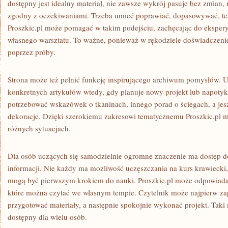
dostępny jest idealny materiał, nie zawsze wykrój pasuje bez zmian, 
zgodny z oczekiwaniami. Trzeba umieć poprawiać, dopasowywać, tes
Proszkic.pl może pomagać w takim podejściu, zachęcając do ekspery
własnego warsztatu. To ważne, ponieważ w rękodziele doświadczenie
poprzez próby.
Strona może też pełnić funkcję inspirującego archiwum pomysłów.
konkretnych artykułów wtedy, gdy planuje nowy projekt lub napoty
potrzebować wskazówek o tkaninach, innego porad o ściegach, a jeszc
dekoracje. Dzięki szerokiemu zakresowi tematycznemu Proszkic.pl 
różnych sytuacjach.
Dla osób uczących się samodzielnie ogromne znaczenie ma dostęp d
informacji. Nie każdy ma możliwość uczęszczania na kurs krawiecki,
mogą być pierwszym krokiem do nauki. Proszkic.pl może odpowiadać n
które można czytać we własnym tempie. Czytelnik może najpierw za
przygotować materiały, a następnie spokojnie wykonać projekt. Taki
dostępny dla wielu osób.