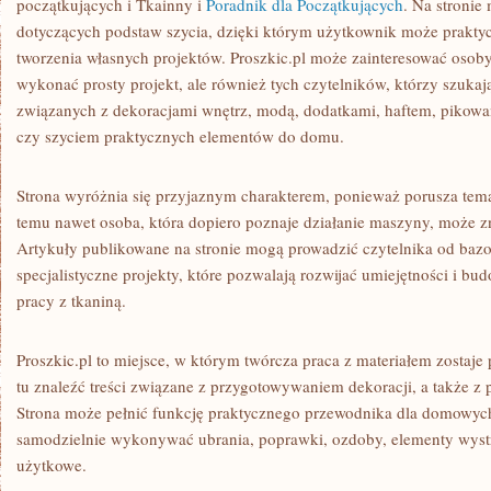
początkujących i Tkainny i
Poradnik dla Początkujących
. Na stronie
dotyczących podstaw szycia, dzięki którym użytkownik może praktyc
tworzenia własnych projektów. Proszkic.pl może zainteresować osoby,
wykonać prosty projekt, ale również tych czytelników, którzy szukaj
związanych z dekoracjami wnętrz, modą, dodatkami, haftem, pikow
czy szyciem praktycznych elementów do domu.
Strona wyróżnia się przyjaznym charakterem, ponieważ porusza tema
temu nawet osoba, która dopiero poznaje działanie maszyny, może 
Artykuły publikowane na stronie mogą prowadzić czytelnika od baz
specjalistyczne projekty, które pozwalają rozwijać umiejętności i 
pracy z tkaniną.
Proszkic.pl to miejsce, w którym twórcza praca z materiałem zostaje
tu znaleźć treści związane z przygotowywaniem dekoracji, a także 
Strona może pełnić funkcję praktycznego przewodnika dla domowyc
samodzielnie wykonywać ubrania, poprawki, ozdoby, elementy wystr
użytkowe.