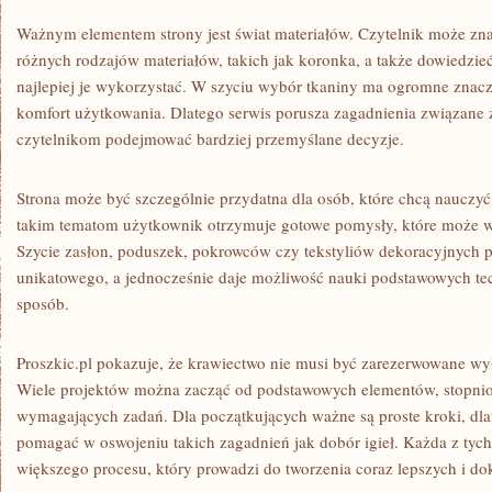
Ważnym elementem strony jest świat materiałów. Czytelnik może zna
różnych rodzajów materiałów, takich jak koronka, a także dowiedzieć
najlepiej je wykorzystać. W szyciu wybór tkaniny ma ogromne znacz
komfort użytkowania. Dlatego serwis porusza zagadnienia związane z
czytelnikom podejmować bardziej przemyślane decyzje.
Strona może być szczególnie przydatna dla osób, które chcą nauczyć 
takim tematom użytkownik otrzymuje gotowe pomysły, które może
Szycie zasłon, poduszek, pokrowców czy tekstyliów dekoracyjnych
unikatowego, a jednocześnie daje możliwość nauki podstawowych te
sposób.
Proszkic.pl pokazuje, że krawiectwo nie musi być zarezerwowane wył
Wiele projektów można zacząć od podstawowych elementów, stopnio
wymagających zadań. Dla początkujących ważne są proste kroki, dlat
pomagać w oswojeniu takich zagadnień jak dobór igieł. Każda z tych 
większego procesu, który prowadzi do tworzenia coraz lepszych i do