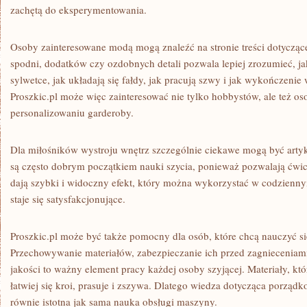
zachętą do eksperymentowania.
Osoby zainteresowane modą mogą znaleźć na stronie treści dotyczące
spodni, dodatków czy ozdobnych detali pozwala lepiej zrozumieć, ja
sylwetce, jak układają się fałdy, jak pracują szwy i jak wykończeni
Proszkic.pl może więc zainteresować nie tylko hobbystów, ale też os
personalizowaniu garderoby.
Dla miłośników wystroju wnętrz szczególnie ciekawe mogą być artyk
są często dobrym początkiem nauki szycia, ponieważ pozwalają ćwic
dają szybki i widoczny efekt, który można wykorzystać w codzienny
staje się satysfakcjonujące.
Proszkic.pl może być także pomocny dla osób, które chcą nauczyć się
Przechowywanie materiałów, zabezpieczanie ich przed zagnieceniami
jakości to ważny element pracy każdej osoby szyjącej. Materiały, k
łatwiej się kroi, prasuje i zszywa. Dlatego wiedza dotycząca porzą
równie istotna jak sama nauka obsługi maszyny.