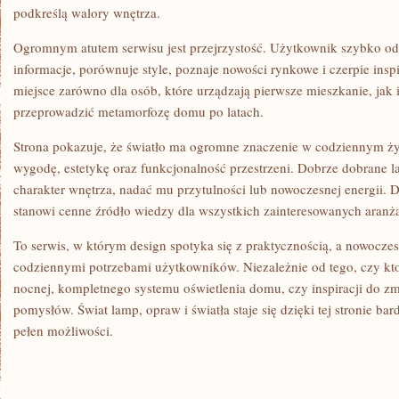
podkreślą walory wnętrza.
Ogromnym atutem serwisu jest przejrzystość. Użytkownik szybko odn
informacje, porównuje style, poznaje nowości rynkowe i czerpie insp
miejsce zarówno dla osób, które urządzają pierwsze mieszkanie, jak i
przeprowadzić metamorfozę domu po latach.
Strona pokazuje, że światło ma ogromne znaczenie w codziennym ży
wygodę, estetykę oraz funkcjonalność przestrzeni. Dobrze dobrane l
charakter wnętrza, nadać mu przytulności lub nowoczesnej energii. D
stanowi cenne źródło wiedzy dla wszystkich zainteresowanych aranża
To serwis, w którym design spotyka się z praktycznością, a nowoczes
codziennymi potrzebami użytkowników. Niezależnie od tego, czy kt
nocnej, kompletnego systemu oświetlenia domu, czy inspiracji do zmi
pomysłów. Świat lamp, opraw i światła staje się dzięki tej stronie bar
pełen możliwości.