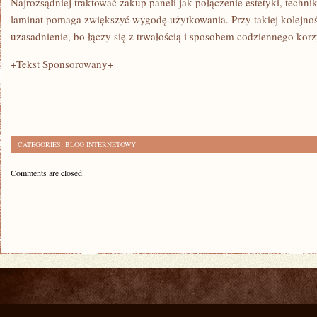
Najrozsądniej traktować zakup paneli jak połączenie estetyki, techni
laminat pomaga zwiększyć wygodę użytkowania. Przy takiej kolejno
uzasadnienie, bo łączy się z trwałością i sposobem codziennego korz
+Tekst Sponsorowany+
CATEGORIES:
BLOG INTERNETOWY
Comments are closed.