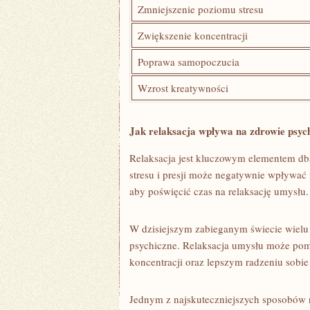
Zmniejszenie poziomu stresu
Zwiększenie ⁤koncentracji
Poprawa samopoczucia
Wzrost kreatywności
Jak relaksacja wpływa na zdrowie psyc
Relaksacja jest kluczowym elementem dba
stresu i presji może negatywnie wpływać
aby poświęcić czas na relaksację umysłu.
W dzisiejszym zabieganym świecie wielu
psychiczne. Relaksacja umysłu może pom
koncentracji oraz lepszym​ radzeniu sobi
Jednym z ​najskuteczniejszych sposobów re