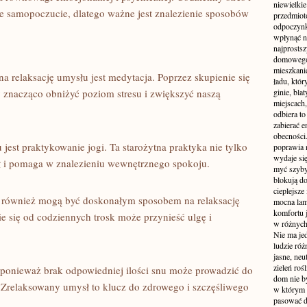
niewielki
e samopoczucie, dlatego ważne jest znalezienie sposobów
przedmiot
odpoczynk
wpłynąć n
najprostsz
domowego 
mieszkanie
 ⁤relaksację umysłu jest medytacja. Poprzez skupienie się
ładu, któ
 znacząco obniżyć poziom stresu i zwiększyć naszą‌
ginie, bl
miejscach,
odbiera t
zabierać e
obecności
st praktykowanie jogi.‍ Ta starożytna praktyka nie ⁤tylko
poprawia 
wydaje się
ł‌ i pomaga w znalezieniu wewnętrznego spokoju.
myć szyby
blokują d
cieplejsze
u również mogą być⁤ doskonałym sposobem na relaksację
mocna lam
komfortu 
‌się‌ od codziennych trosk‍ może przynieść ulgę i
w różnych 
Nie ma jed
ludzie róż
jasne, neu
zieleń roś
, ponieważ brak odpowiedniej ilości snu może prowadzić do
dom nie b
 Zrelaksowany umysł to klucz do zdrowego i szczęśliwego
w którym c
pasować d