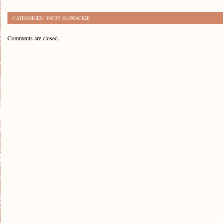
CATEGORIES:
TATRY SŁOWACKIE
Comments are closed.