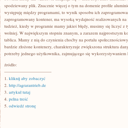
spodziewany plik. Znacznie więcej o tym na domenie profile alumini
występuję między programami, to wynik sposobu ich zaprogramowa
zaprogramowany kontener, ma wysoką wydajność realizowanych na 
tudzież, kiedy w programie mamy jakieś błędy, musimy się liczyć z t
wolniej. W największym stopniu znanym, a zarazem najprostszym ko
tablica. Mamy z nią do czynienia choćby na portalu społecznościowy
bardzie złożone kontenery, charakteryzuje zwiększona struktura dan
potrzeby jednego użytkownika, zajmującego się wykorzystywaniem
źródło:
———————————
1.
kliknij aby zobaczyć
2.
http://agrarantrieb.de
3.
artykuł tutaj
4.
pełna treść
5.
odwiedź stronę