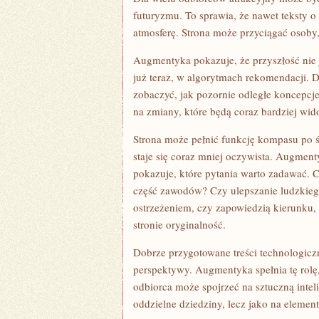
futuryzmu. To sprawia, że nawet teksty
atmosferę. Strona może przyciągać osoby, k
Augmentyka pokazuje, że przyszłość nie j
już teraz, w algorytmach rekomendacji. 
zobaczyć, jak pozornie odległe koncepcje 
na zmiany, które będą coraz bardziej wid
Strona może pełnić funkcję kompasu po 
staje się coraz mniej oczywista. Augment
pokazuje, które pytania warto zadawać. 
część zawodów? Czy ulepszanie ludzkiego
ostrzeżeniem, czy zapowiedzią kierunku,
stronie oryginalność.
Dobrze przygotowane treści technologicz
perspektywy. Augmentyka spełnia tę rolę
odbiorca może spojrzeć na sztuczną intel
oddzielne dziedziny, lecz jako na elemen