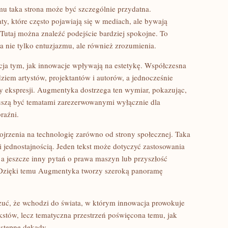
u taka strona może być szczególnie przydatna.
 które często pojawiają się w mediach, ale bywają
utaj można znaleźć podejście bardziej spokojne. To
nie tylko entuzjazmu, ale również zrozumienia.
acja tym, jak innowacje wpływają na estetykę. Współczesna
ędziem artystów, projektantów i autorów, a jednocześnie
rmy ekspresji. Augmentyka dostrzega ten wymiar, pokazując,
 muszą być tematami zarezerwowanymi wyłącznie dla
raźni.
ojrzenia na technologię zarówno od strony społecznej. Taka
i jednostajnością. Jeden tekst może dotyczyć zastosowania
 a jeszcze inny pytań o prawa maszyn lub przyszłość
 Dzięki temu Augmentyka tworzy szeroką panoramę
zuć, że wchodzi do świata, w którym innowacja prowokuje
ekstów, lecz tematyczna przestrzeń poświęcona temu, jak
astępne dekady.