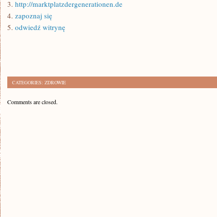
3.
http://marktplatzdergenerationen.de
4.
zapoznaj się
5.
odwiedź witrynę
CATEGORIES:
ZDROWIE
Comments are closed.