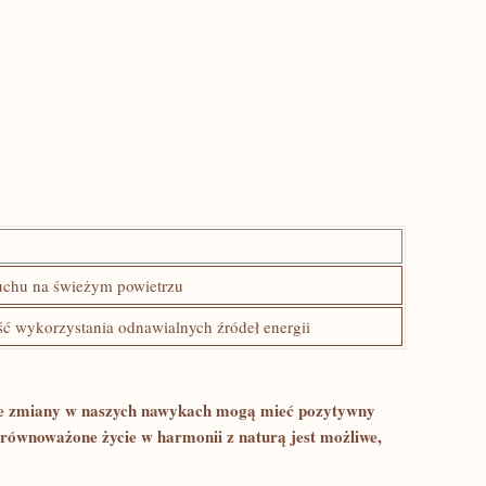
uchu‌ na świeżym powietrzu
ć wykorzystania odnawialnych źródeł energii
ałe zmiany w naszych ⁤nawykach mogą mieć pozytywny
 Zrównoważone życie w harmonii z naturą jest możliwe,