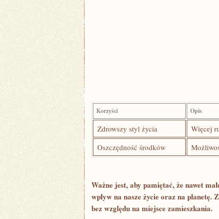
Korzyści
Opis
Zdrowszy styl życia
Więcej r
Oszczędność środków
Możliwoś
Ważne jest, ​aby pamiętać, że nawet m
wpływ na nasze życie‍ oraz na planetę.
bez względu na miejsce zamieszkania.