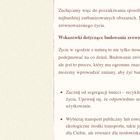
Zachęcamy więc do poszukiwania ⁣sposobó
najbardziej zurbanizowanych obszarach. 
zrównoważonego życia.
Wskazówki dotyczące budowania⁤ zrówno
Życie w zgodzie⁢ z naturą to nie tylko tre
podejmować na co dzień. Budowanie zró
ale jest to proces,⁤ który ma‌ ogromne zn
możemy wprowadzić ⁣zmiany, aby żyć‌ bard
Zacznij od segregacji śmieci – recyk
życia. Upewnij się, że odpowiednio 
użytkowanie.
Wybieraj transport publiczny lub⁢ row
ekologiczne środki transportu, takie 
dla Ciebie, ale również dla środowisk