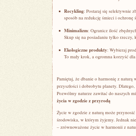
Recykling
: Postaraj się selektywnie 
sposób na redukcję śmieci i ochronę 
Minimalizm
: Ogranicz ilość zbędny
Skup się na posiadaniu​ tylko rzeczy, 
Ekologiczne produkty
:‌ Wybieraj pr
To mały krok, a ogromna korzyść dla 
Pamiętaj, że dbanie o harmonię z naturą 
przyszłości i dobrobytu planety. Dlatego,
Pozwólmy naturze zawitać do⁢ naszych mia
życia w zgodzie z przyrodą
Życie⁤ w zgodzie z naturą ​może przynosić 
środowiska, w którym żyjemy. Jednak nie 
– ‍zrównoważone ⁣życie w harmonii z natu