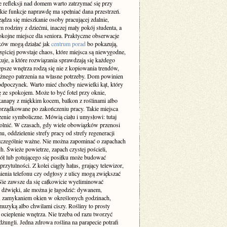
 refleksji nad domem warto zatrzymać się przy
akie funkcje naprawdę ma spełniać dana przestrzeń.
ządza się mieszkanie osoby pracującej zdalnie,
m rodziny z dziećmi, inaczej mały pokój studenta, a
okojne miejsce dla seniora. Praktyczne obserwacje
ów mogą działać jak
centrum porad
bo pokazują,
zęściej powstaje chaos, które miejsca są niewygodne,
uje, a które rozwiązania sprawdzają się każdego
epsze wnętrza rodzą się nie z kopiowania trendów,
ażnego patrzenia na własne potrzeby. Dom powinien
odpoczynek. Warto mieć choćby niewielki kąt, który
ę ze spokojem. Może to być fotel przy oknie,
kanapy z miękkim kocem, balkon z roślinami albo
orządkowane po zakończeniu pracy. Takie miejsca
enie symboliczne. Mówią ciału i umysłowi: tutaj
lnić. W czasach, gdy wiele obowiązków przenosi
u, oddzielenie strefy pracy od strefy regeneracji
 szczególnie ważne. Nie można zapominać o zapachach
h. Świeże powietrze, zapach czystej pościeli,
iół lub gotującego się posiłku może budować
przytulności. Z kolei ciągły hałas, grający telewizor,
enia telefonu czy odgłosy z ulicy mogą zwiększać
 Nie zawsze da się całkowicie wyeliminować
e dźwięki, ale można je łagodzić: dywanem,
, zamykaniem okien w określonych godzinach,
muzyką albo chwilami ciszy. Rośliny to prosty
ocieplenie wnętrza. Nie trzeba od razu tworzyć
ungli. Jedna zdrowa roślina na parapecie potrafi