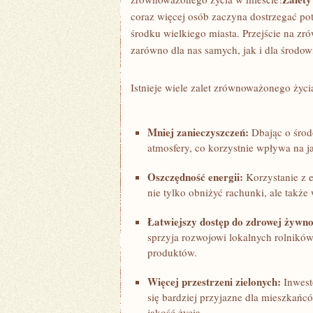
coraz więcej osób zaczyna dostrzegać p
środku wielkiego miasta. Przejście ‌na z
zarówno dla nas samych, jak i dla środow
Istnieje wiele zalet zrównoważonego życi
Mniej zanieczyszczeń:
Dbając o środo
atmosfery, co korzystnie wpływa na ja
Oszczędność energii:
Korzystanie z ⁢
nie tylko ​obniżyć rachunki, ale także
Łatwiejszy dostęp do zdrowej żywno
sprzyja rozwojowi lokalnych rolników
produktów.
Więcej przestrzeni zielonych:
Inwesto
się bardziej ⁤przyjazne​ dla mieszkań
jakość życia.