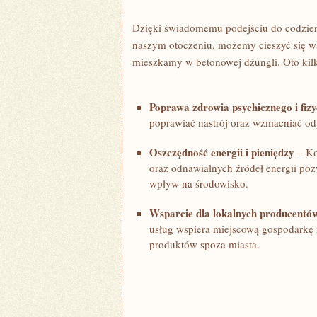
Dzięki świadomemu podejściu do codzie
naszym ​otoczeniu, możemy ⁢cieszyć się ws
mieszkamy w betonowej dżungli. Oto kilk
Poprawa zdrowia psychicznego⁤ i ‍fiz
poprawiać nastrój oraz wzmacniać od
Oszczędność energii i pieniędzy
– Kor
oraz odnawialnych źródeł energii pozw
wpływ​ na środowisko.
Wsparcie dla lokalnych producentó
usług ⁣wspiera miejscową gospodarkę 
produktów ‌spoza miasta.