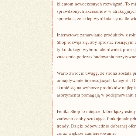
klientom nowoczesnych rozwiązań. To mie
sprawdzonych akcesoriów w atrakcyjnych
sprawiają, że sklep wyróżnia się na tle wi
Internetowe zamawianie produktów z roku
Shop rozwija się, aby sprostać rosnącym
tylko dużego wyboru, ale również profes
znaczenie podczas budowania pozytywne
Warto zwrócić uwagę, że strona została 
odnajdywanie interesujących kategorii. 
skupić się na wyborze produktów najlepi
asortymentu pomagają w podejmowaniu 
Feniks Shop to miejsce, które łączy este
zarówno osoby szukające funkcjonalnych
trendy. Dzięki odpowiednio dobranej oferc
coraz większe zainteresowanie.