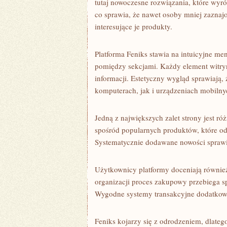
tutaj nowoczesne rozwiązania, które wyró
co sprawia, że nawet osoby mniej zazna
interesujące je produkty.
Platforma Feniks stawia na intuicyjne m
pomiędzy sekcjami. Każdy element witryn
informacji. Estetyczny wygląd sprawiają, 
komputerach, jak i urządzeniach mobilny
Jedną z największych zalet strony jest 
spośród popularnych produktów, które o
Systematycznie dodawane nowości sprawi
Użytkownicy platformy doceniają również
organizacji proces zakupowy przebiega spr
Wygodne systemy transakcyjne dodatkow
Feniks kojarzy się z odrodzeniem, dlateg