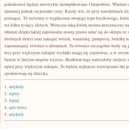
jednakowoż będzie niezwykle skomplikowane i kłopotliwe. Właśnie d
niemniej jednak racjonalne ceny. Każdy wie, że przy narodzinach dzi
pomagać. Tu mówimy o wypłaceniu swojego typu becikowego, które 
też kilku tysięcy złotych. Wówczas taką kwotę można przeznaczyć na
właśnie dzięki takiej zapomodze mamy prawo udać się do sklepu ze
drobnych dzieci oraz zakupić wózek, wanienkę, pampersy, butelkę na
zapominajmy również o ubraniach. Tu również szczególne body się 
lecz przy większym zakupie wydatki mogą się zsumować, a w owym 
będzie w dużym stopniu wyższa. Skutkiem tego należałoby znaleźć s
upust przy większym zakupie. To będzie najlepsze rozwiązanie dla pr
spodziewają się dziecka.
1.
artykuly
2.
wpisy
3.
wpisy
4.
spis tresci
5.
artykuly