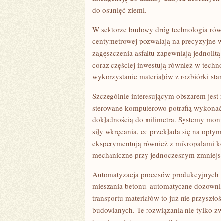
do osunięć ziemi.
W sektorze budowy dróg technologia rów
centymetrowej pozwalają na precyzyjne w
zagęszczenia asfaltu zapewniają jednolitą
coraz częściej inwestują również w techn
wykorzystanie materiałów z rozbiórki sta
Szczególnie interesującym obszarem jest
sterowane komputerowo potrafią wykonać
dokładnością do milimetra. Systemy moni
siły wkręcania, co przekłada się na opty
eksperymentują również z mikropalami k
mechaniczne przy jednoczesnym zmniejsz
Automatyzacja procesów produkcyjnych 
mieszania betonu, automatyczne dozowni
transportu materiałów to już nie przyszło
budowlanych. Te rozwiązania nie tylko z