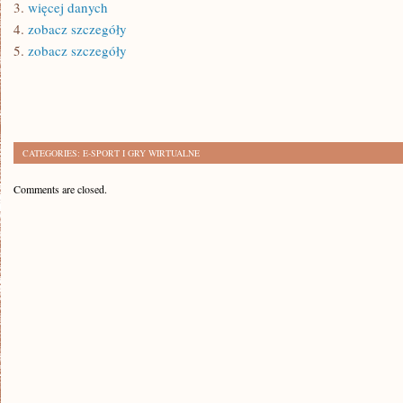
3.
więcej danych
4.
zobacz szczegóły
5.
zobacz szczegóły
CATEGORIES:
E-SPORT I GRY WIRTUALNE
Comments are closed.