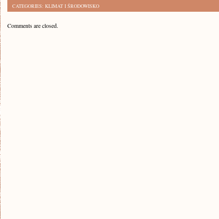
CATEGORIES:
KLIMAT I ŚRODOWISKO
Comments are closed.