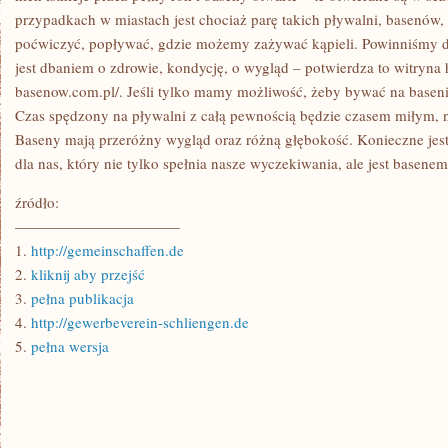
przypadkach w miastach jest chociaż parę takich pływalni, basenó
poćwiczyć, popływać, gdzie możemy zażywać kąpieli. Powinniśmy d
jest dbaniem o zdrowie, kondycję, o wygląd – potwierdza to witryna h
basenow.com.pl/. Jeśli tylko mamy możliwość, żeby bywać na base
Czas spędzony na pływalni z całą pewnością będzie czasem miłym, ni
Baseny mają przeróżny wygląd oraz różną głębokość. Konieczne jes
dla nas, który nie tylko spełnia nasze wyczekiwania, ale jest basen
źródło:
———————————
1.
http://gemeinschaffen.de
2.
kliknij aby przejść
3.
pełna publikacja
4.
http://gewerbeverein-schliengen.de
5.
pełna wersja