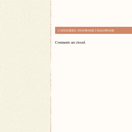
CATEGORIES:
RYSOWANIE I MALOWANIE
Comments are closed.