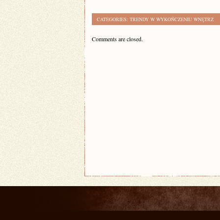
CATEGORIES:
TRENDY W WYKOŃCZENIU WNĘTRZ
Comments are closed.