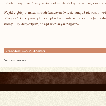
trakcie przygotowań, czy zastanawiasz się, dokąd pojechać, zawsze zn
Wejdź głębiej w naszym podróżniczym świecie, znajdź pierwszy wpis, 
odkrywać. OdkrywamyInterior.pl – Twoje miejsce w sieci pełne podr
strony – Ty decydujesz, dokąd wyruszysz najpierw.
CATEGORIES:
BLOG INTERNETOWY
Comments are closed.