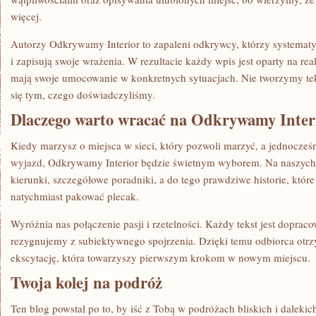
więcej.
Autorzy Odkrywamy Interior to zapaleni odkrywcy, którzy systemat
i zapisują swoje wrażenia. W rezultacie każdy wpis jest oparty na r
mają swoje umocowanie w konkretnych sytuacjach. Nie tworzymy tek
się tym, czego doświadczyliśmy.
Dlaczego warto wracać na Odkrywamy Inter
Kiedy marzysz o miejsca w sieci, który pozwoli marzyć, a jednocze
wyjazd, Odkrywamy Interior będzie świetnym wyborem. Na naszych
kierunki, szczegółowe poradniki, a do tego prawdziwe historie, które
natychmiast pakować plecak.
Wyróżnia nas połączenie pasji i rzetelności. Każdy tekst jest doprac
rezygnujemy z subiektywnego spojrzenia. Dzięki temu odbiorca otr
ekscytację, która towarzyszy pierwszym krokom w nowym miejscu.
Twoja kolej na podróż
Ten blog powstał po to, by iść z Tobą w podróżach bliskich i dalekich.