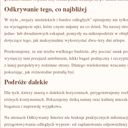
Odkrywanie tego, co najbliżej
W stylu „wojaży niedalekich i bardzo odległych” opisujemy nie tylko 
na wyciągnięcie ręki, które często mijamy na co dzień. Na naszej str
jedno- lub dwudniowych eskapad, pomysły na mikropodróże w obrębi
dotyczące tego, jak maksymalnie wykorzystać dwa–trzy dni urlopu.
Przekonujemy, że nie trzeba wielkiego budżetu, aby poczuć smak p
wystarczy tani przejazd autobusem, lekki bagaż podręczny i szczypt
z innej perspektywy rodzinne strony. Dlatego wielokrotnie wracamy 
pokazując, jak różnorodne potrafią być.
Podróże dalekie
Dla tych, którzy marzą o dalekich horyzontach, przygotowujemy roz
różnych kontynentach. Pokazujemy dziką naturę oraz kulturę miesz
bogatsza i naprawdę wyjątkowa.
Na stronach Odkrywamy Interior nie brakuje praktycznych informac
przygotowywania odległych wypraw: od zaplanowania odpowiedniej 