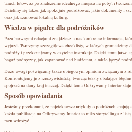
tanich lotów, aż po znalezienie idealnego miejsca na pobyt i tworz
Dzielimy się także, jak spokojnie podróżować, jakie dokumenty i sz
oraz jak szanować lokalną kulturę.
Wiedza w pigułce dla podróżników
Poza barwnymi relacjami znajdziesz u nas konkretne informacje, kt
wyjazd. Tworzymy szczegółowe checklisty, w których gromadzimy d
podróży i przekształcamy w czytelne instrukcje. Dzięki temu łatwo s
bagaż podręczny, jak zapanować nad budżetem, a także łączyć podró
Dużo uwagi poświęcamy także obiegowym opiniom związanym z ró
Konfrontujemy je z rzeczywistością, tworząc teksty obalające błędn
spojrzeć na dany kraj inaczej. Dzięki temu Odkrywamy Interior staje s
Sposób opowiadania
Jesteśmy przekonani, że najciekawsze artykuły o podróżach spajają
każda publikacja na Odkrywamy Interior to miks storytellingu z lis
razu wdrożyć.