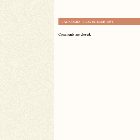
CATEGORIES:
BLOG INTERNETOWY
Comments are closed.