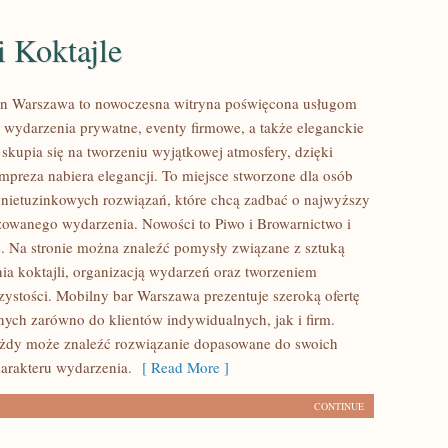
i Koktajle
n Warszawa to nowoczesna witryna poświęcona usługom
wydarzenia prywatne, eventy firmowe, a także eleganckie
 skupia się na tworzeniu wyjątkowej atmosfery, dzięki
mpreza nabiera elegancji. To miejsce stworzone dla osób
nietuzinkowych rozwiązań, które chcą zadbać o najwyższy
owanego wydarzenia. Nowości to Piwo i Browarnictwo i
. Na stronie można znaleźć pomysły związane z sztuką
a koktajli, organizacją wydarzeń oraz tworzeniem
zystości. Mobilny bar Warszawa prezentuje szeroką ofertę
nych zarówno do klientów indywidualnych, jak i firm.
ażdy może znaleźć rozwiązanie dopasowane do swoich
harakteru wydarzenia.
[ Read More ]
CONTINUE