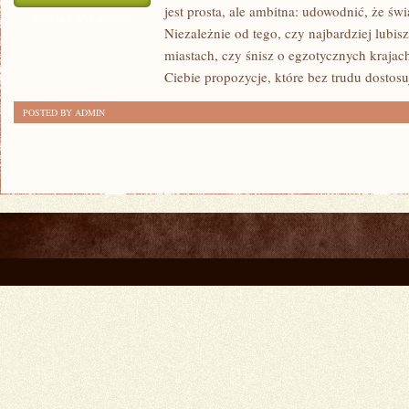
jest prosta, ale ambitna: udowodnić, że świa
I
ZOSTAŁA WYŁĄCZONA
Niezależnie od tego, czy najbardziej lubis
NAMIBIA
miastach, czy śnisz o egzotycznych krajach
Ciebie propozycje, które bez trudu dostos
POSTED BY ADMIN